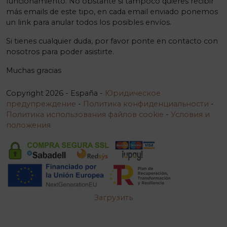
funcionamiento. No obstante si tampoco quieres recibir
más emails de este tipo, en cada email enviado ponemos
un link para anular todos los posibles envíos.
Si tienes cualquier duda, por favor ponte en contacto con
nosotros para poder asistirte.
Muchas gracias
Copyright 2026 - España -
Юридическое
предупреждение
-
Политика конфиденциальности
-
Политика использования файлов cookie
-
Условия и
положения
Загрузить