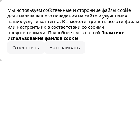
Error loading the brand
Мы используем собственные и сторонние файлы cookie
для анализа вашего поведения на сайте и улучшения
наших услуг и контента. Вы можете принять все эти файлы
или настроить их в соответствии со своими
предпочтениями. Подробнее см. в нашей
Политике
использования файлов cookie
.
Отклонить
Настраивать
Принять все